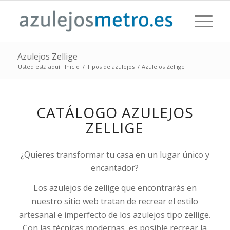
Azulejos Zellige
Usted está aquí:
Inicio
/
Tipos de azulejos
/
Azulejos Zellige
CATÁLOGO AZULEJOS
ZELLIGE
¿Quieres transformar tu casa en un lugar único y
encantador?
Los azulejos de zellige que encontrarás en
nuestro sitio web tratan de recrear el estilo
artesanal e imperfecto de los azulejos tipo zellige.
Con las técnicas modernas, es posible recrear la