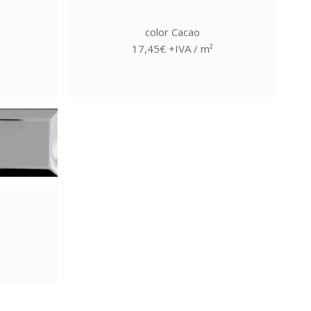
color Cacao
17,45€ +IVA / m²