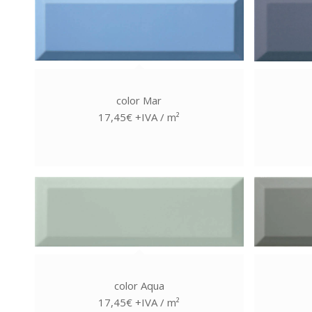
color Mar
17,45€ +IVA / m²
color Aqua
17,45€ +IVA / m²