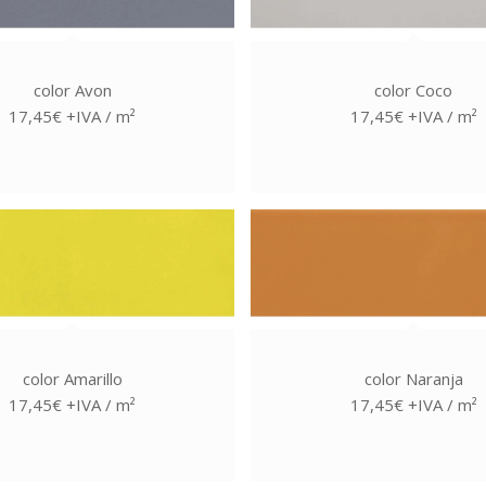
color Avon
color Coco
17,45€ +IVA / m²
17,45€ +IVA / m²
color Amarillo
color Naranja
17,45€ +IVA / m²
17,45€ +IVA / m²