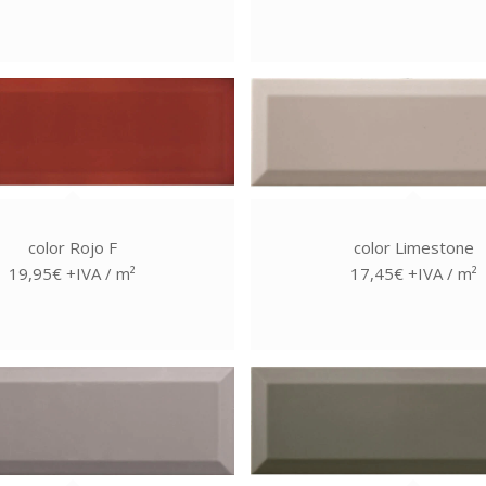
color Rojo F
color Limestone
19,95€ +IVA / m²
17,45€ +IVA / m²