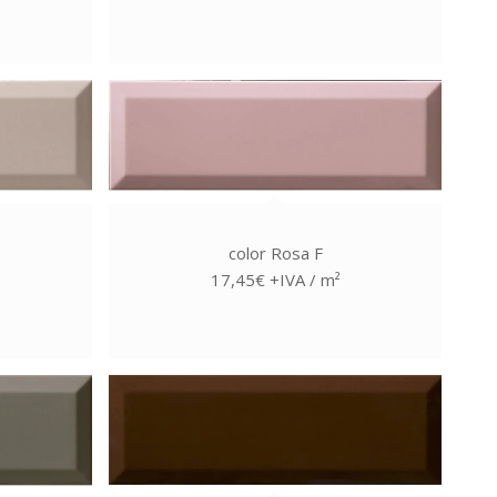
color Rosa F
17,45€ +IVA / m²