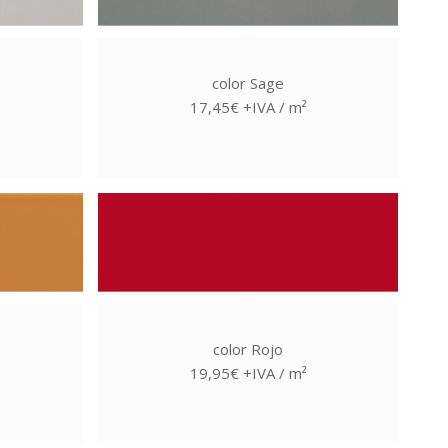
color Sage
17,45€ +IVA / m²
color Rojo
19,95€ +IVA / m²