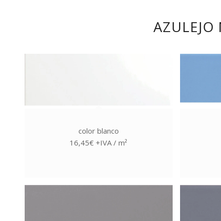
AZULEJO 
color blanco
16,45€ +IVA / m²