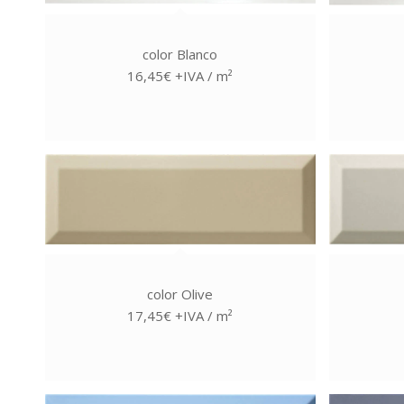
color Blanco
16,45€ +IVA / m²
color Olive
17,45€ +IVA / m²