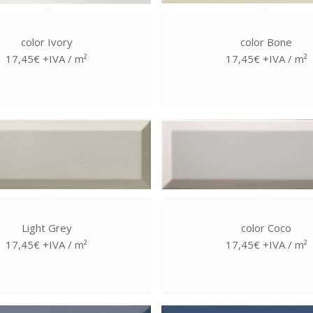
color Ivory
color Bone
17,45€ +IVA / m²
17,45€ +IVA / m²
Light Grey
color Coco
17,45€ +IVA / m²
17,45€ +IVA / m²