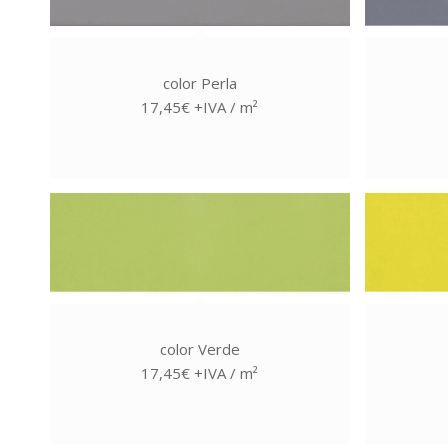
color Perla
17,45€ +IVA / m²
color Verde
17,45€ +IVA / m²