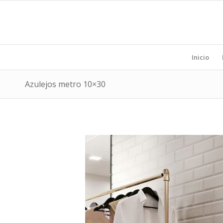
Inicio
Azulejos metro 10×30