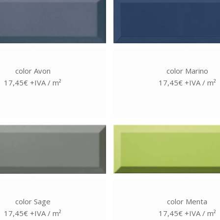
color Avon
color Marino
17,45€ +IVA / m²
17,45€ +IVA / m²
color Sage
color Menta
17,45€ +IVA / m²
17,45€ +IVA / m²