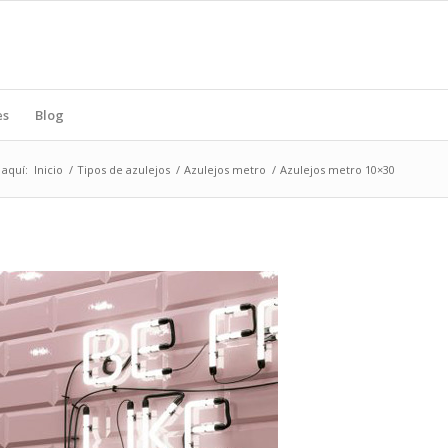
es
Blog
 aquí:
Inicio
/
Tipos de azulejos
/
Azulejos metro
/
Azulejos metro 10×30