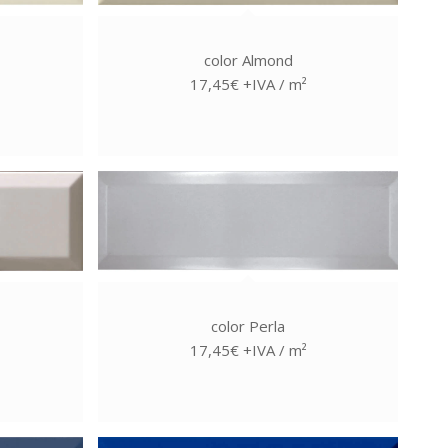
color Almond
17,45€ +IVA / m²
color Perla
17,45€ +IVA / m²