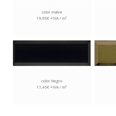
color malva
19,95€ +IVA / m²
color Negro
17,45€ +IVA / m²