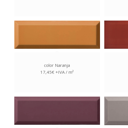
color Naranja
17,45€ +IVA / m²