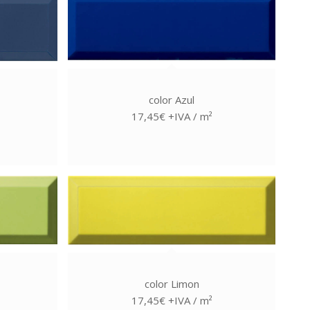
color Azul
17,45€ +IVA / m²
color Limon
17,45€ +IVA / m²