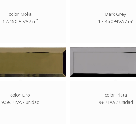
color Moka
Dark Grey
17,45€ +IVA / m²
17,45€ +IVA / m²
color Oro
color Plata
9,5€ +IVA / unidad
9€ +IVA / unidad