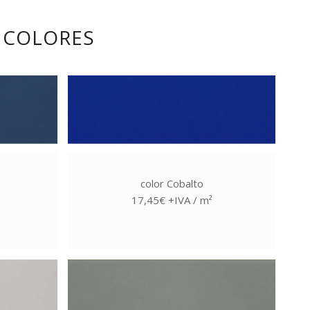
E COLORES
color Cobalto
17,45€ +IVA / m²