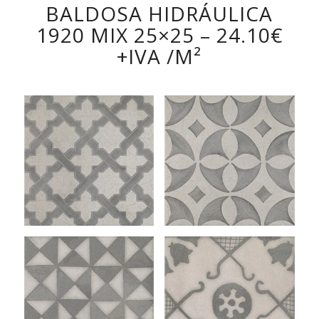
BALDOSA HIDRÁULICA
1920 MIX 25×25 – 24.10€
+IVA /M²