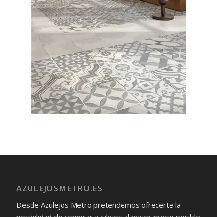
AZULEJOSMETRO.ES
Desde Azulejos Metro pretendemos ofrecerte la
posibilidad de comprar azulejos al mejor precio posible