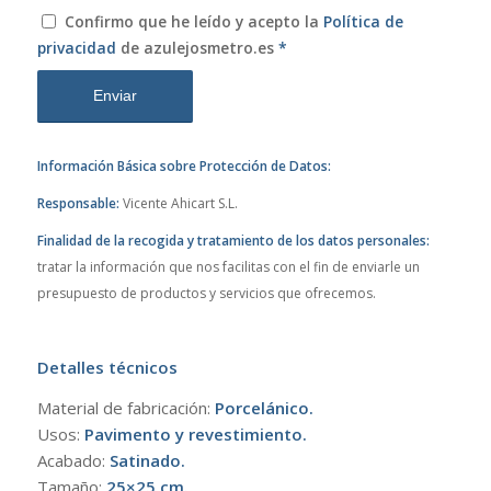
Confirmo que he leído y acepto la
Política de
privacidad
de azulejosmetro.es
*
Información Básica sobre Protección de Datos:
Responsable:
Vicente Ahicart S.L.
Finalidad de la recogida y tratamiento de los datos personales:
tratar la información que nos facilitas con el fin de enviarle un
presupuesto de productos y servicios que ofrecemos.
Detalles técnicos
Material de fabricación:
Porcelánico.
Usos:
Pavimento y revestimiento.
Acabado:
Satinado.
Tamaño:
25×25 cm.