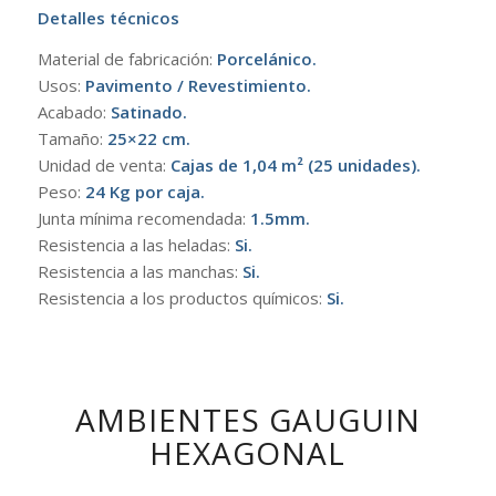
Detalles técnicos
Material de fabricación:
Porcelánico.
Usos:
Pavimento /
Revestimiento.
Acabado:
Satinado.
Tamaño:
25×22 cm.
Unidad de venta:
Cajas de 1,04 m² (25 unidades).
Peso:
24 Kg por caja.
Junta mínima recomendada:
1.5mm.
Resistencia a las heladas:
Si.
Resistencia a las manchas:
Si.
Resistencia a los productos químicos:
Si.
AMBIENTES GAUGUIN
HEXAGONAL