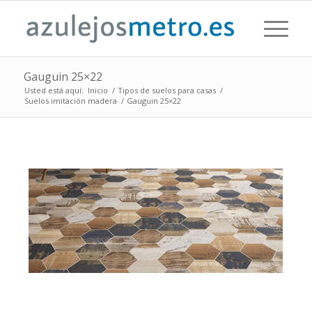
Gauguin 25×22
Usted está aquí:
Inicio
/
Tipos de suelos para casas
/
Suelos imitación madera
/
Gauguin 25×22